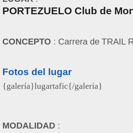
PORTEZUELO Club de Monta
CONCEPTO
: Carrera de TRAIL 
Fotos del lugar
{galería}lugartafic{/galería}
MODALIDAD
: