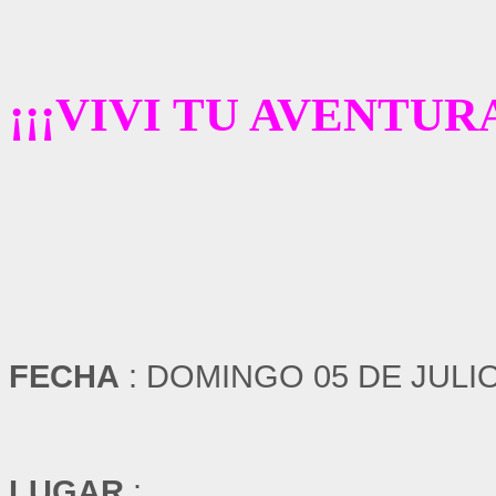
¡¡¡VIVI TU AVENTURA 
FECHA
: DOMINGO 05 DE JULI
LUGAR
: