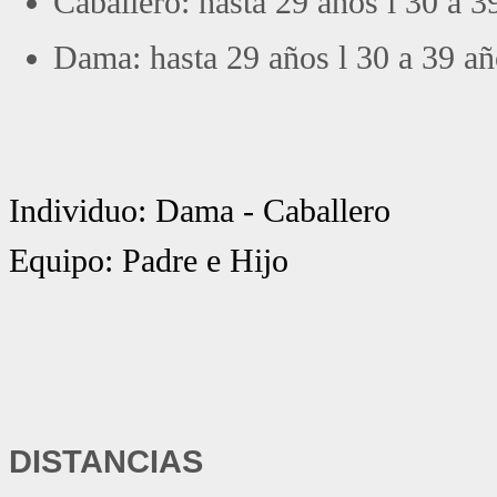
Caballero: hasta 29 años l 30 a 3
Dama:
hasta 29 años l 30 a 39 añ
Individuo: Dama - Caballero
Equipo: Padre e Hijo
DISTANCIAS