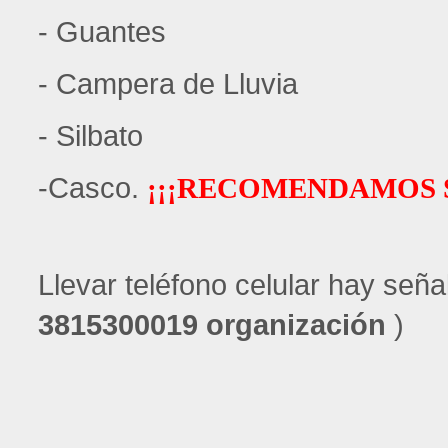
- Guantes
- Campera de Lluvia
- Silbato
-Casco.
¡¡¡RECOMENDAMOS S
Llevar teléfono celular hay seña
3815300019 organización
)