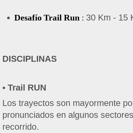
30 Km - 15 
Desafío Trail Run
:
DISCIPLINAS
• T
rail
 RUN 
Los trayectos son mayormente po
pronunciados en algunos sectores 
recorrido.