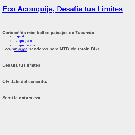
Eco Aconquija, Desafia tus Limites
Inicio
Conocé los más bellos paisajes de Tucumán
Espíritu
Lo que pasó
Lo que vendrá
Los mejores senderos para MTB Mountain Bike
Contacto
Desafiá tus límites
Olvidate del cemento.
Sentí la naturaleza