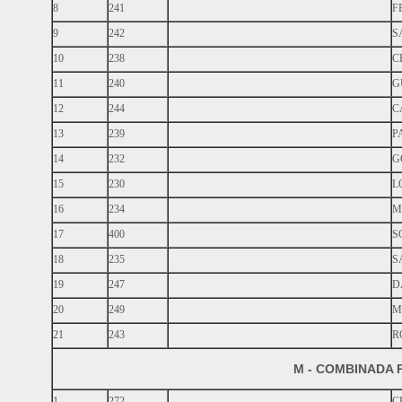
8
241
F
9
242
S
10
238
C
11
240
G
12
244
C
13
239
P
14
232
G
15
230
L
16
234
M
17
400
S
18
235
S
19
247
D
20
249
M
21
243
R
M - COMBINADA
1
272
C