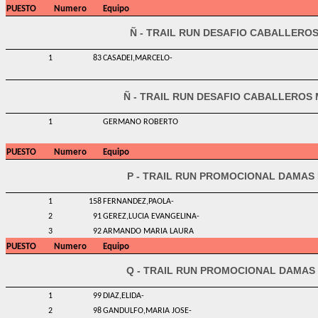
PUESTO
Numero
Equipo
Ñ - TRAIL RUN DESAFIO CABALLEROS
1
83
CASADEI,MARCELO-
Ñ - TRAIL RUN DESAFIO CABALLEROS 
1
GERMANO ROBERTO
PUESTO
Numero
Equipo
P - TRAIL RUN PROMOCIONAL DAMAS 
1
158
FERNANDEZ,PAOLA-
2
91
GEREZ,LUCIA EVANGELINA-
3
92
ARMANDO MARIA LAURA
PUESTO
Numero
Equipo
Q - TRAIL RUN PROMOCIONAL DAMAS 
1
99
DIAZ,ELIDA-
2
98
GANDULFO,MARIA JOSE-