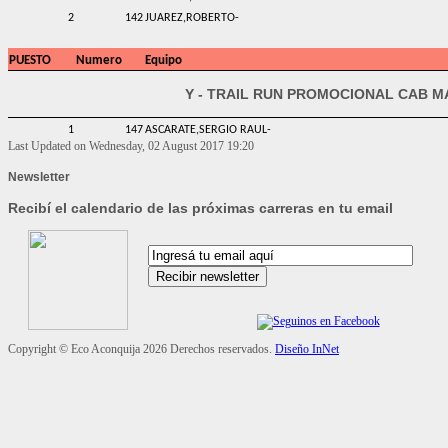
2
142
JUAREZ,ROBERTO-
PUESTO
Numero
Equipo
Y - TRAIL RUN PROMOCIONAL CAB M
1
147
ASCARATE,SERGIO RAUL-
Last Updated on Wednesday, 02 August 2017 19:20
Newsletter
Recibí el calendario de las próximas carreras en tu email
Copyright ©
Eco Aconquija
2026 Derechos reservados.
Diseño InNet