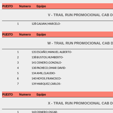
PUESTO
Numero
Equipo
V - TRAIL RUN PROMOCIONAL CAB D
1
128
GALVAN,MARCELO-
PUESTO
Numero
Equipo
W - TRAIL RUN PROMOCIONAL CAB D
1
135
ESCAÑO,MANUEL ALBERTO-
2
138
BUSTOS,HUMBERTO-
3
141
CISNERO,GONZALO-
4
136
PACHECO,OMAR DAVID-
5
134
AMIL,CLAUDIO-
6
140
HOYOS,FRANCISCO-
7
139
MARQUEZ,CARLOS-
PUESTO
Numero
Equipo
X - TRAIL RUN PROMOCIONAL CAB D
1
143
CISNERO,OSCAR-