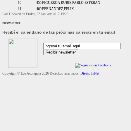
10
455
FIGUEROA RUBIE,PABLO ESTEBAN
11
460
FERNANDEZ,FELIX
Last Updated on Friday, 27 January 2017 15:20
Newsletter
Recibí el calendario de las próximas carreras en tu email
Copyright ©
Eco Aconquija
2026 Derechos reservados.
Diseño InNet