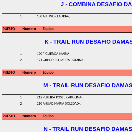
J - COMBINA DESAFIO D
1
180
AUTINO,CLAUDIA-,
PUESTO
Numero
Equipo
K - TRAIL RUN DESAFIO DAMA
1
190
FIGUEROA,MARIA-,
2
191
GREGORIO,LAURA ROMINA-,
PUESTO
Numero
Equipo
M - TRAIL RUN DESAFIO DAMAS
1
212
PEREIRA POSSE,CAROLINA-,
2
210
AHUAD,MARIA SOLEDAD-,
PUESTO
Numero
Equipo
N - TRAIL RUN DESAFIO DAMAS