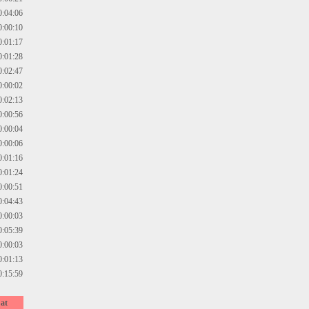
0:04:06
0:00:10
0:01:17
0:01:28
0:02:47
0:00:02
0:02:13
0:00:56
0:00:04
0:00:06
0:01:16
0:01:24
0:00:51
0:04:43
0:00:03
0:05:39
0:00:03
0:01:13
0:15:59
at