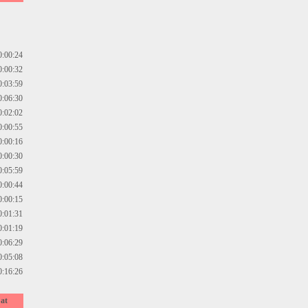
0:00:24
0:00:32
0:03:59
0:06:30
0:02:02
0:00:55
0:00:16
0:00:30
0:05:59
0:00:44
0:00:15
0:01:31
0:01:19
0:06:29
0:05:08
0:16:26
at