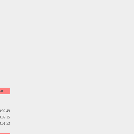
at
0:02:49
0:09:15
0:01:53